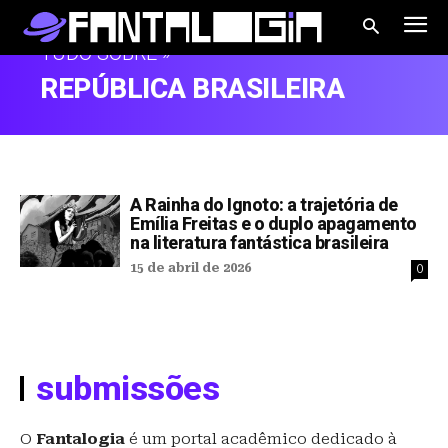
TUDO SOBRE »
REPÚBLICA BRASILEIRA
A Rainha do Ignoto: a trajetória de
Emília Freitas e o duplo apagamento
na literatura fantástica brasileira
15 de abril de 2026
0
submissões
O
Fantalogia
é um portal acadêmico dedicado à