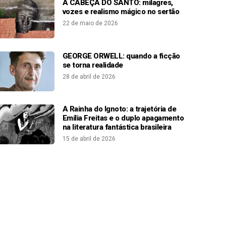
A CABEÇA DO SANTO: milagres,
vozes e realismo mágico no sertão
22 de maio de 2026
GEORGE ORWELL: quando a ficção
se torna realidade
28 de abril de 2026
A Rainha do Ignoto: a trajetória de
Emília Freitas e o duplo apagamento
na literatura fantástica brasileira
15 de abril de 2026