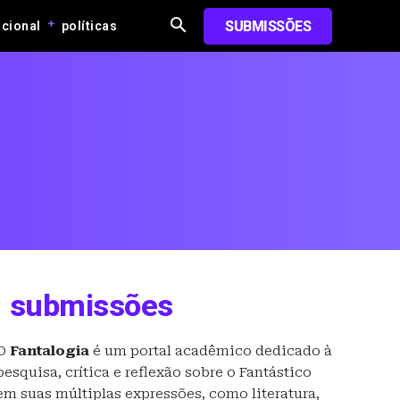
SUBMISSÕES
ucional
políticas
submissões
O
Fantalogia
é um portal acadêmico dedicado à
pesquisa, crítica e reflexão sobre o Fantástico
em suas múltiplas expressões, como literatura,