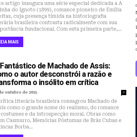
te artigo inaugura uma série especial dedicada a A
inha do Ignoto (1899), romance pioneiro de Emília
eitas, cuja presença tímida na historiografia
terária brasileira contrasta radicalmente com sua
portância fundacional. Com esta primeira parte,...
LEIA MAIS
 Fantástico de Machado de Assis:
omo o autor desconstrói a razão e
ansforma o insólito em crítica
de outubro de 2025
0
crítica literária brasileira consagrou Machado de
sis como o grande nome do realismo, do romance
 costumes e da introspecção moral. Obras como
m Casmurro, Memórias Póstumas de Brás Cubas e
incas Borba...