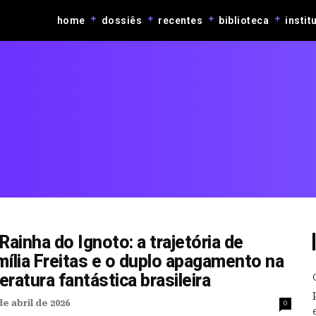
home
dossiês
recentes
biblioteca
instit
Rainha do Ignoto: a trajetória de
mília Freitas e o duplo apagamento na
teratura fantástica brasileira
de abril de 2026
0