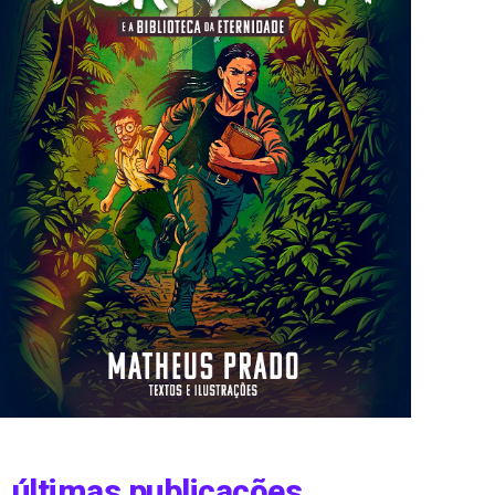
últimas publicações