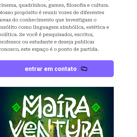
cinema, quadrinhos, games, filosofia e cultura.
Nosso propósito é reunir vozes de diferentes
áreas do conhecimento que investigam o
insólito como linguagem simbólica, estética e
política. Se você é pesquisador, escritor,
professor ou estudante e deseja publicar
conosco, este espaço é o ponto de partida.
entrar em contato