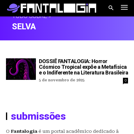
TUDO SOBRE »
SELVA
DOSSIÊ FANTALOGIA: Horror
Cósmico Tropical expõe a Metafísica
e o Indiferente na Literatura Brasileira
5 de novembro de 2025
0
submissões
O
Fantalogia
é um portal acadêmico dedicado à