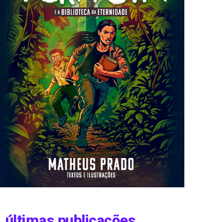
últimas publicações