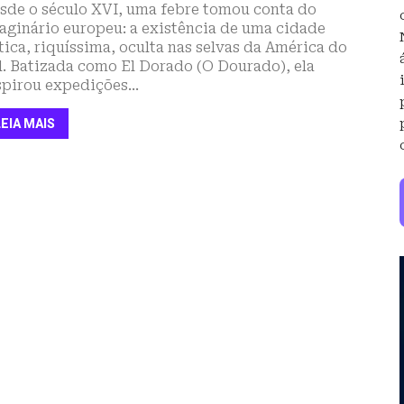
sde o século XVI, uma febre tomou conta do
aginário europeu: a existência de uma cidade
tica, riquíssima, oculta nas selvas da América do
l. Batizada como El Dorado (O Dourado), ela
spirou expedições...
LEIA MAIS