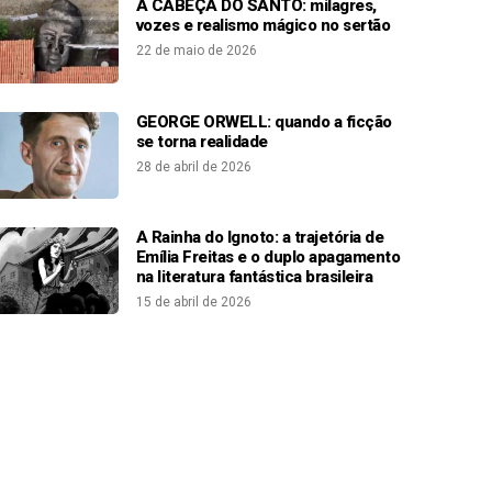
A CABEÇA DO SANTO: milagres,
vozes e realismo mágico no sertão
22 de maio de 2026
GEORGE ORWELL: quando a ficção
se torna realidade
28 de abril de 2026
A Rainha do Ignoto: a trajetória de
Emília Freitas e o duplo apagamento
na literatura fantástica brasileira
15 de abril de 2026