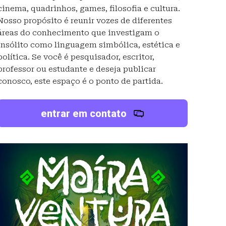
cinema, quadrinhos, games, filosofia e cultura.
Nosso propósito é reunir vozes de diferentes
áreas do conhecimento que investigam o
insólito como linguagem simbólica, estética e
política. Se você é pesquisador, escritor,
professor ou estudante e deseja publicar
conosco, este espaço é o ponto de partida.
entrar em contato