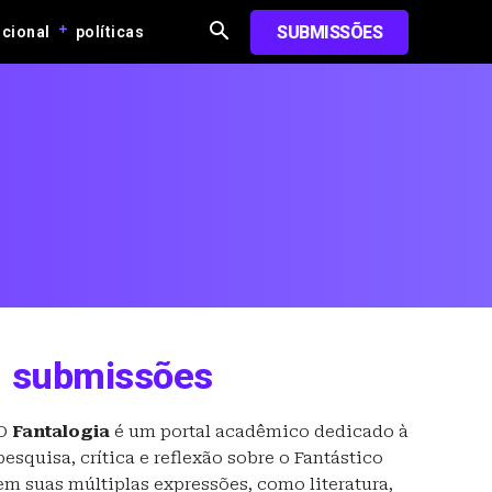
SUBMISSÕES
ucional
políticas
submissões
O
Fantalogia
é um portal acadêmico dedicado à
pesquisa, crítica e reflexão sobre o Fantástico
em suas múltiplas expressões, como literatura,