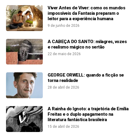
Viver Antes de Viver: como os mundos
impossíveis da Fantasia preparam o
leitor para a experiência humana
9 de junho de 2026
A CABEÇA DO SANTO: milagres, vozes
e realismo mágico no sertão
22 de maio de 2026
GEORGE ORWELL: quando a ficção se
torna realidade
28 de abril de 2026
A Rainha do Ignoto: a trajetória de Emília
Freitas e o duplo apagamento na
literatura fantástica brasileira
15 de abril de 2026