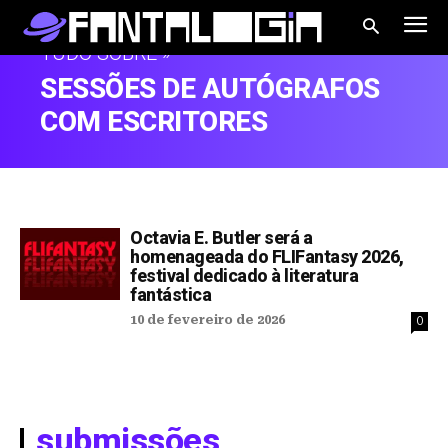
TUDO SOBRE »
SESSÕES DE AUTÓGRAFOS
COM ESCRITORES
Octavia E. Butler será a
homenageada do FLIFantasy 2026,
festival dedicado à literatura
fantástica
10 de fevereiro de 2026
0
submissões