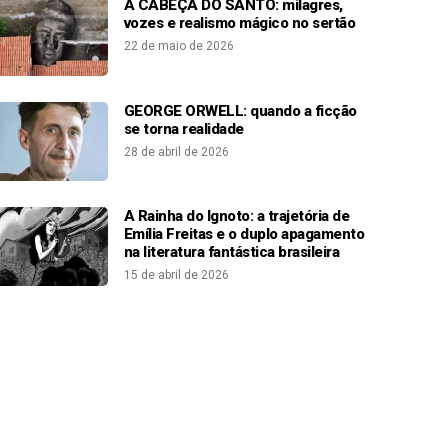
A CABEÇA DO SANTO: milagres,
vozes e realismo mágico no sertão
22 de maio de 2026
GEORGE ORWELL: quando a ficção
se torna realidade
28 de abril de 2026
A Rainha do Ignoto: a trajetória de
Emília Freitas e o duplo apagamento
na literatura fantástica brasileira
15 de abril de 2026