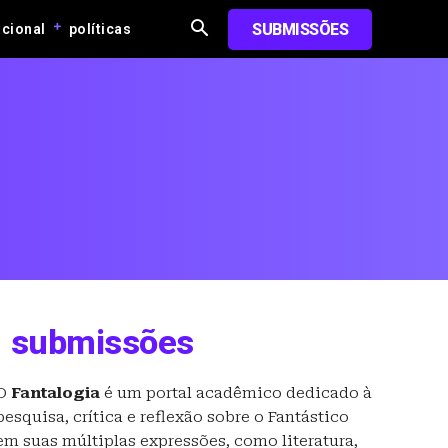
SUBMISSÕES
ucional
políticas
submissões
O
Fantalogia
é um portal acadêmico dedicado à
pesquisa, crítica e reflexão sobre o Fantástico
em suas múltiplas expressões, como literatura,