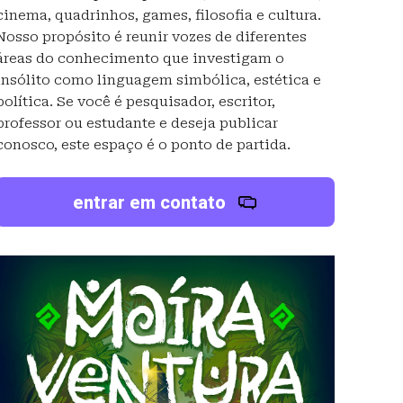
cinema, quadrinhos, games, filosofia e cultura.
Nosso propósito é reunir vozes de diferentes
áreas do conhecimento que investigam o
insólito como linguagem simbólica, estética e
política. Se você é pesquisador, escritor,
professor ou estudante e deseja publicar
conosco, este espaço é o ponto de partida.
entrar em contato