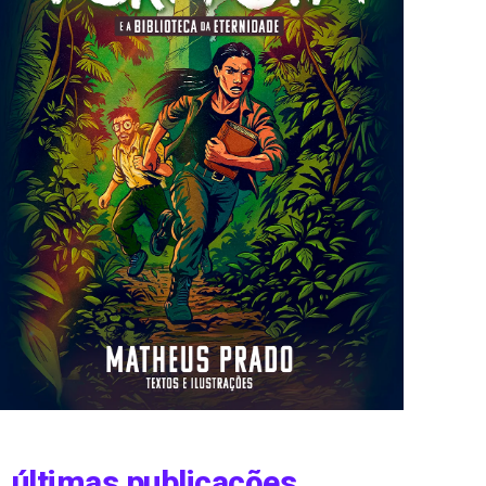
últimas publicações