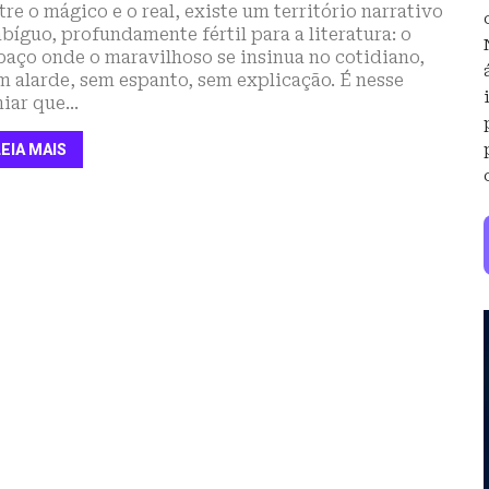
tre o mágico e o real, existe um território narrativo
bíguo, profundamente fértil para a literatura: o
paço onde o maravilhoso se insinua no cotidiano,
m alarde, sem espanto, sem explicação. É nesse
iar que...
LEIA MAIS